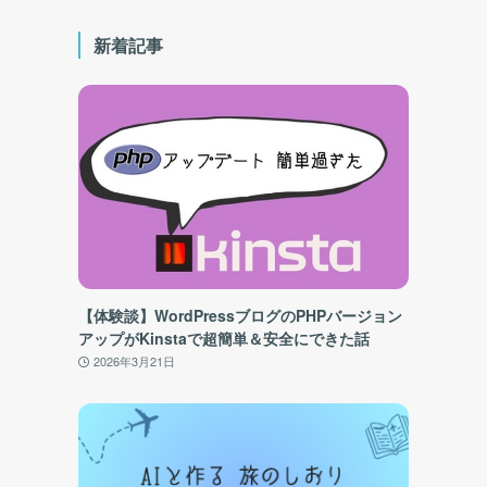
新着記事
【体験談】WordPressブログのPHPバージョン
アップがKinstaで超簡単＆安全にできた話
2026年3月21日