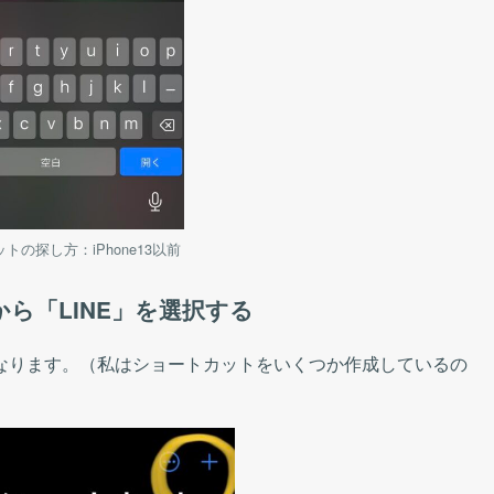
トの探し方：iPhone13以前
ら「LINE」を選択する
なります。（私はショートカットをいくつか作成しているの