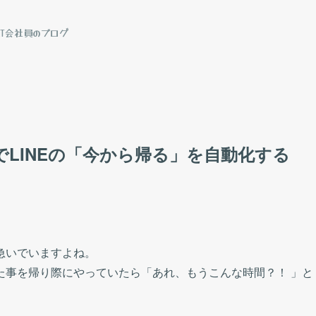
IT会社員のブログ
トでLINEの「今から帰る」を自動化する
急いでいますよね。
た事を帰り際にやっていたら「あれ、もうこんな時間？！ 」と