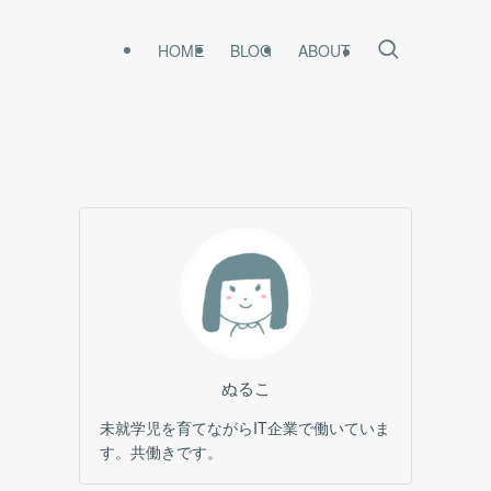
HOME
BLOG
ABOUT
ぬるこ
未就学児を育てながらIT企業で働いていま
す。共働きです。