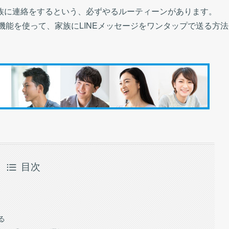
族に連絡をするという、必ずやるルーティーンがあります。
利機能を使って、家族にLINEメッセージをワンタップで送る方法
目次
る