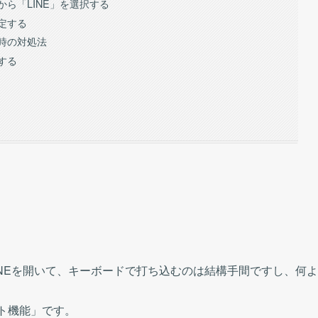
ら「LINE」を選択する
定する
時の対処法
する
INEを開いて、キーボードで打ち込むのは結構手間ですし、何よ
ット機能」です。