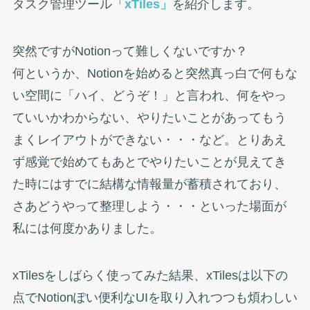
タスク管理ツール
「xTiles」
を紹介します。
突然ですがNotionって難しくないですか？
何というか、Notionを始めると突然真っ白で何もな
い空間に「ハイ、どうぞ！」と言われ、何をやっ
ていいかわからない、やりたいことがあってもう
まくレイアウトができない・・・など。とりあえ
ず感覚で始めてもあとでやりたいことが見えてき
た時にはすでに結構な情報量が蓄積されており、
さあどうやって整理しよう・・・といった場面が
私には何度かありました。
xTilesをしばらく使ってみた結果、xTilesは以下の
点でNotionぽい便利なUIを取り入れつつも煩わしい