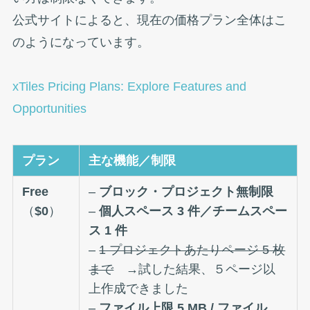
公式サイトによると、現在の価格プラン全体はこ
のようになっています。
xTiles Pricing Plans: Explore Features and
Opportunities
プラン
主な機能／制限
Free
–
ブロック・プロジェクト無制限
（
$0
）
–
個人スペース 3 件／チームスペー
ス 1 件
–
1 プロジェクトあたりページ 5 枚
まで
→試した結果、５ページ以
上作成できました
–
ファイル上限 5 MB / ファイル