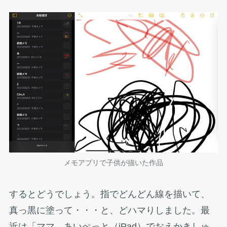
メモアプリで子供が描いた作品
するとどうでしょう。指でどんどん線を描いて、
真っ黒に塗って・・・と、どハマりしました。最
近は「ママ、あいぺっと（iPad）でおえかきしゅ